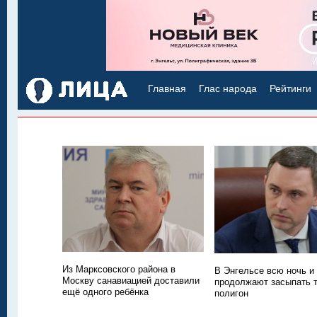
Главная
Глас народа
Рейтинги
Из Марксовского района в
В Энгельсе всю ночь и
Москву санавиацией доставили
продолжают засыпать
ещё одного ребёнка
полигон