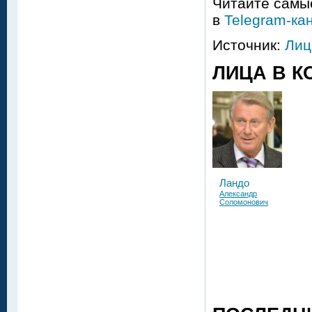
Читайте самые
в
Telegram-ка
Источник:
Лиц
ЛИЦА В К
Ландо
Александр
Соломонович