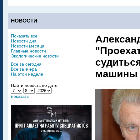
НОВОСТИ
Показать все
Алексан
Новости дня
Новости месяца
"Проехат
Главные новости
Экологические новости
судитьс
Все за сегодня
Все за вчера
машины 
На этой неделе
Найти новость по дате:
показать