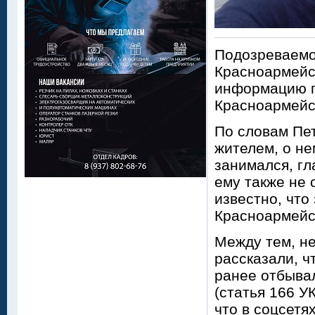
Подозреваемог
Красноармейс
информацию п
Красноармейс
По словам Пе
жителем, о не
занимался, гл
ему также не 
известно, что
Красноармейск
Между тем, не
рассказали, ч
ранее отбывал
(статья 166 У
что в соцсетя