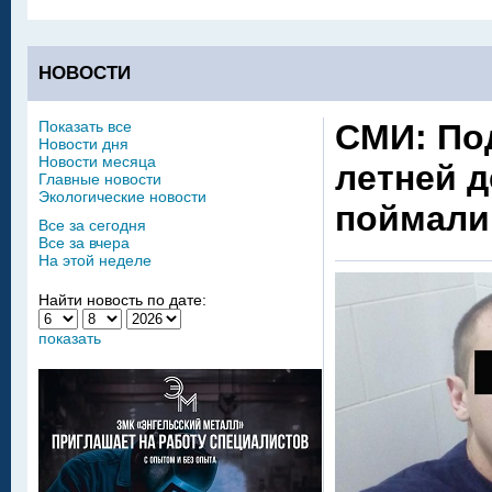
НОВОСТИ
Показать все
СМИ: Под
Новости дня
Новости месяца
летней 
Главные новости
Экологические новости
поймали
Все за сегодня
Все за вчера
На этой неделе
Найти новость по дате:
показать