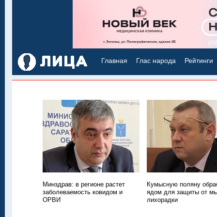
Главная
Глас народа
Рейтинги
Минздрав: в регионе растет
Кумысную поляну обра
заболеваемость ковидом и
ядом для защиты от м
ОРВИ
лихорадки