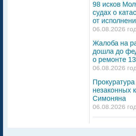
98 исков Мол
судах о ката
от исполнени
06.08.2026 го
Жалоба на р
дошла до фе
о ремонте 13
06.08.2026 го
Прокуратура 
незаконных 
Симоняна
06.08.2026 го