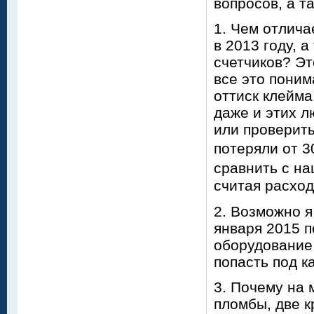
вопросов, а т
1. Чем отлича
в 2013 году, 
счетчиков? Эт
все это поним
оттиск клейма
даже и этих л
или проверить
потеряли от 3
сравнить с на
считая расход
2. Возможно я
января 2015 п
оборудование 
попасть под 
3. Почему на 
пломбы, две к