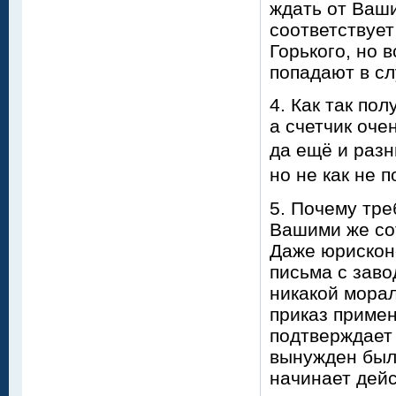
ждать от Ваши
соответствует
Горького, но 
попадают в с
4. Как так по
а счетчик оче
да ещё и разн
но не как не 
5. Почему тре
Вашими же со
Даже юрискон
письма с заво
никакой морал
приказ приме
подтверждает
вынужден был 
начинает дейс