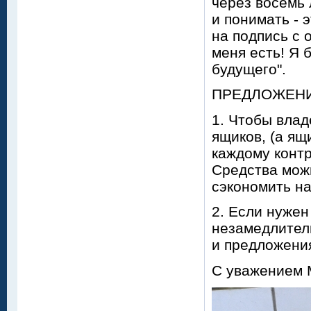
через восемь 
и понимать - 
на подпись с 
меня есть! Я 
будущего".
ПРЕДЛОЖЕН
1. Чтобы влад
ящиков, (а ящ
каждому контр
Средства можн
сэкономить н
2. Если нужен
незамедлител
и предложени
С уважением М