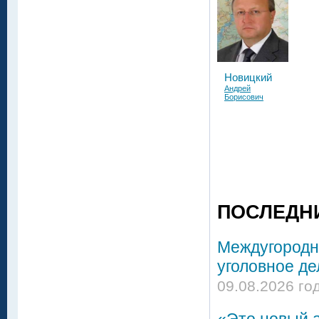
Новицкий
Андрей
Борисович
ПОСЛЕДН
Междугородни
уголовное де
09.08.2026 го
«Это новый а