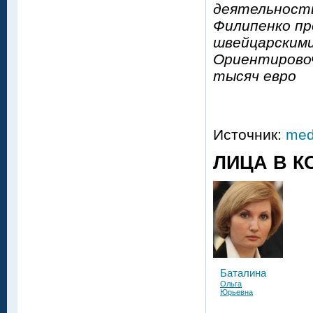
деятельность
Филипенко пр
швейцарскими 
Ориентирово
тысяч евро
Источник:
med
ЛИЦА В К
Баталина
Ольга
Юрьевна