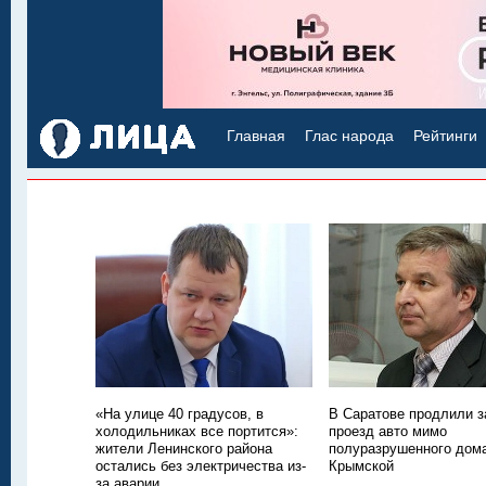
Главная
Глас народа
Рейтинги
«На улице 40 градусов, в
В Саратове продлили з
холодильниках все портится»:
проезд авто мимо
жители Ленинского района
полуразрушенного дом
остались без электричества из-
Крымской
за аварии