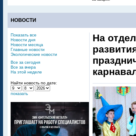
НОВОСТИ
Показать все
На отдел
Новости дня
Новости месяца
развити
Главные новости
Экологические новости
праздни
Все за сегодня
Все за вчера
карнава
На этой неделе
Найти новость по дате:
показать