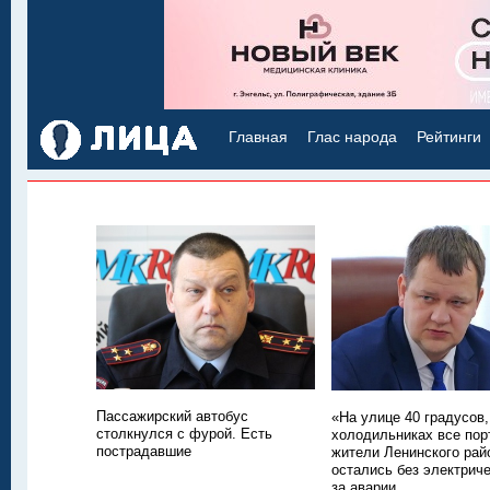
Главная
Глас народа
Рейтинги
Пассажирский автобус
«На улице 40 градусов,
столкнулся с фурой. Есть
холодильниках все пор
пострадавшие
жители Ленинского рай
остались без электриче
за аварии