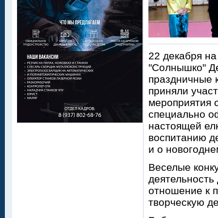
22 декабря на
"Солнышко" Д
праздничные к
приняли участ
мероприятия 
специально о
настоящей ел
воспитанию де
и о новогодне
Веселые конк
деятельность
отношение к 
творческую де