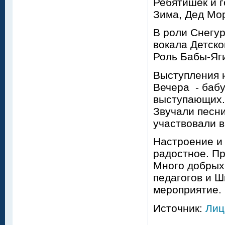
Ребятишек и г
Зима, Дед Мор
В роли Снегу
вокала Детско
Роль Бабы-Яг
Выступления 
Вечера - баб
выступающих. 
Звучали песни
участвовали в
Настроение и 
радостное. Пр
Много добрых 
педагогов и Ш
мероприятие.
Источник:
Лиц