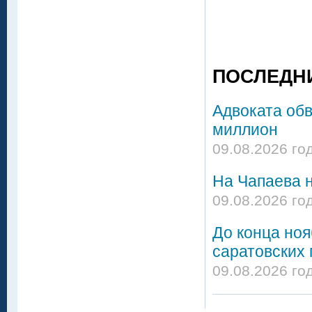
ПОСЛЕДН
Адвоката об
миллион
09.08.2026 го
На Чапаева н
09.08.2026 го
До конца но
саратовских 
09.08.2026 го