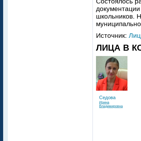
Состоялось р
документации 
школьников. 
муниципальног
Источник:
Лиц
ЛИЦА В К
Седова
Ирина
Владимировна