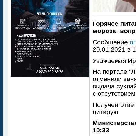
Горячее пита
мороза: вопр
Сообщение
о
20.01.2021 в 
Уважаемая Ир
На портале "Л
отменили заня
выдача сухпай
с отсутствием
Получен ответ
цитирую
Министерство
10:33