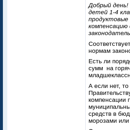
Добрый день!
детей 1-4 кл
продуктовые 
компенсацию
законодатель
Соответствует
нормам закон
Есть ли поря
сумм на горяч
младшеклассн
А если нет, т
Правительств
компенсации п
муниципальны
средств в бюд
морозами или