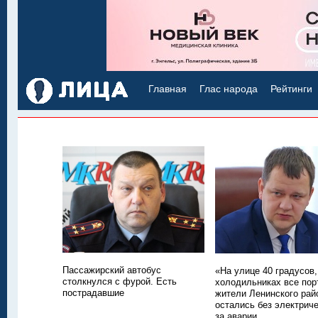
Главная
Глас народа
Рейтинги
Пассажирский автобус
«На улице 40 градусов,
столкнулся с фурой. Есть
холодильниках все пор
пострадавшие
жители Ленинского рай
остались без электриче
за аварии