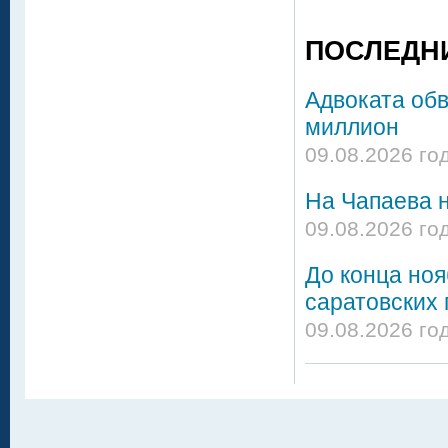
ПОСЛЕДН
Адвоката об
миллион
09.08.2026 го
На Чапаева н
09.08.2026 го
До конца но
саратовских 
09.08.2026 го