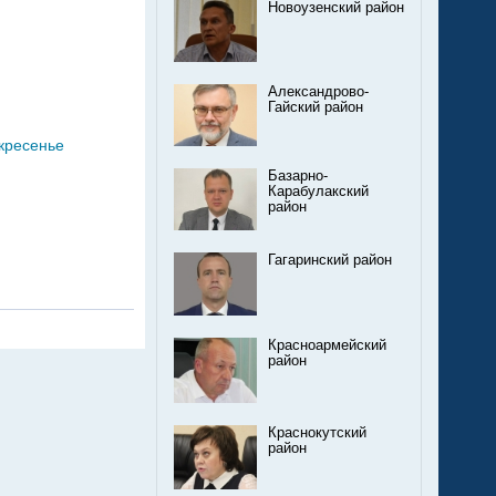
Новоузенский район
Александрово-
Гайский район
скресенье
Базарно-
Карабулакский
район
Гагаринский район
Красноармейский
район
Краснокутский
район