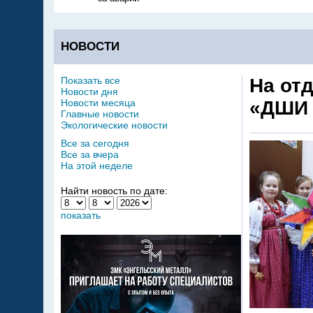
НОВОСТИ
Показать все
На от
Новости дня
Новости месяца
«ДШИ 
Главные новости
Экологические новости
Все за сегодня
Все за вчера
На этой неделе
Найти новость по дате:
показать