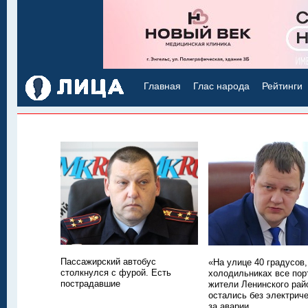
Главная
Глас народа
Рейтинги
Пассажирский автобус
«На улице 40 градусов,
столкнулся с фурой. Есть
холодильниках все пор
пострадавшие
жители Ленинского рай
остались без электриче
за аварии