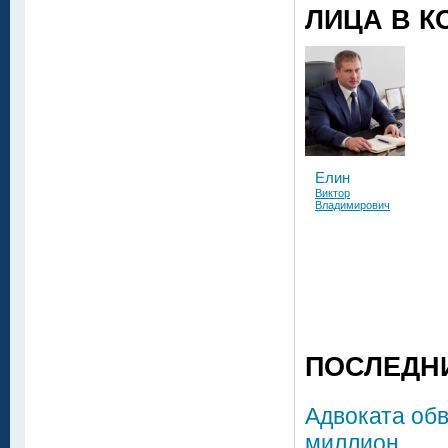
ЛИЦА В К
Елин
Виктор
Владимирович
ПОСЛЕДН
Адвоката об
миллион