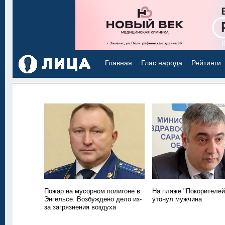
Главная
Глас народа
Рейтинги
Пожар на мусорном полигоне в
На пляже "Покорителей
Энгельсе. Возбуждено дело из-
утонул мужчина
за загрязнения воздуха