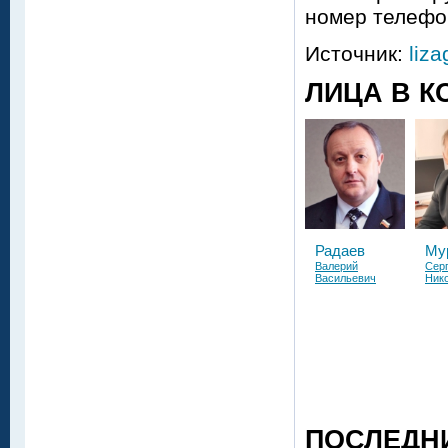
номер телефон
Источник:
liza
ЛИЦА В К
Радаев
Му
Валерий
Сер
Васильевич
Ник
ПОСЛЕДН