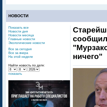
НОВОСТИ
Показать все
Старейш
Новости дня
Новости месяца
сообщил
Главные новости
Экологические новости
"Мурзако
Все за сегодня
Все за вчера
ничего"
На этой неделе
Найти новость по дате:
показать