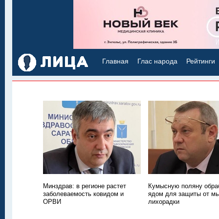
Главная
Глас народа
Рейтинги
Минздрав: в регионе растет
Кумысную поляну обра
заболеваемость ковидом и
ядом для защиты от м
ОРВИ
лихорадки