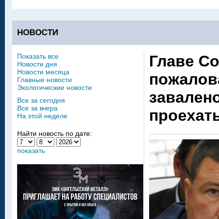
НОВОСТИ
Показать все
Главе С
Новости дня
Новости месяца
пожалова
Главные новости
Экологические новости
завалено
Все за сегодня
Все за вчера
проехат
На этой неделе
Найти новость по дате:
показать