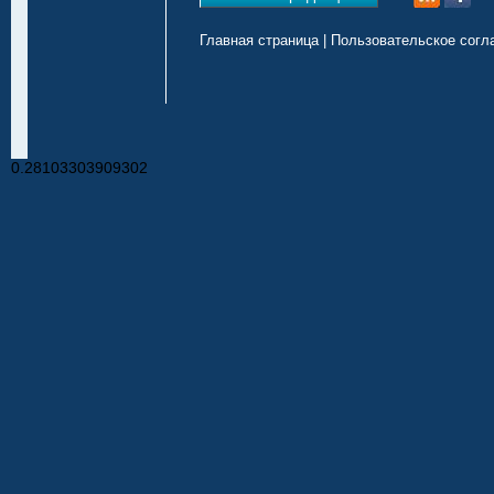
Главная страница
|
Пользовательское согл
0.28103303909302