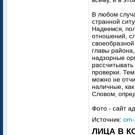
В любом случа
странной ситу
Надеемся, по
отношений, с
своеобразной
главы района,
надзорные орг
рассчитывать
проверки. Тем
можно не отчи
наличные, как
Словом, опре
Фото - сайт 
Источник:
om-
ЛИЦА В К