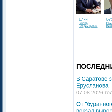
Елин
Бу
Виктор
Ром
Владимирович
Вик
ПОСЛЕДН
В Саратове 
Ерусланова
07.08.2026 го
От "буранног
вокзал вырос