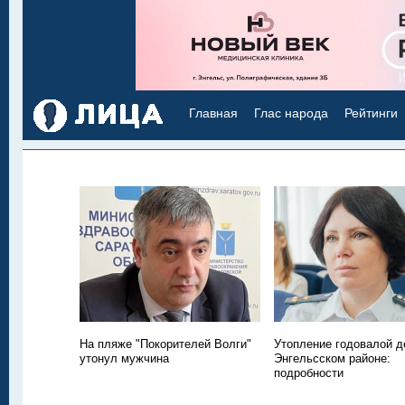
Главная
Глас народа
Рейтинги
На пляже "Покорителей Волги"
Утопление годовалой д
утонул мужчина
Энгельсском районе:
подробности