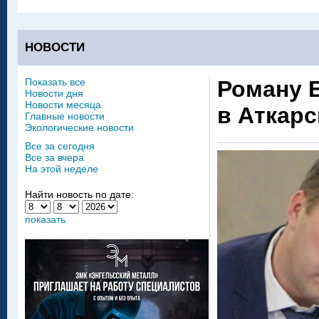
НОВОСТИ
Показать все
Роману Б
Новости дня
Новости месяца
в Аткар
Главные новости
Экологические новости
Все за сегодня
Все за вчера
На этой неделе
Найти новость по дате:
показать