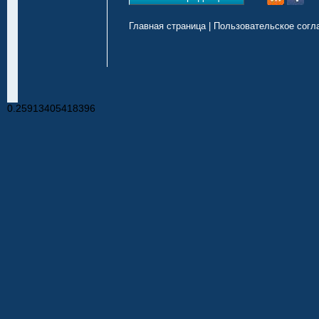
Главная страница
|
Пользовательское согл
0.25913405418396