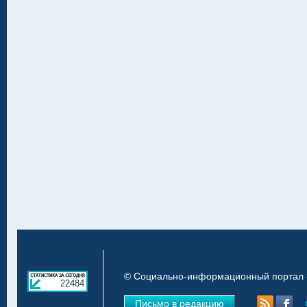
© Социально-информационный портал «
22484
Письмо в редакцию