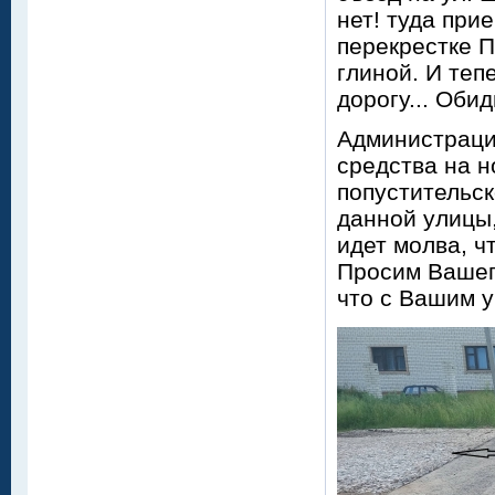
нет! туда при
перекрестке 
глиной. И теп
дорогу... Обид
Администраци
средства на н
попустительс
данной улицы,
идет молва, чт
Просим Вашег
что с Вашим 