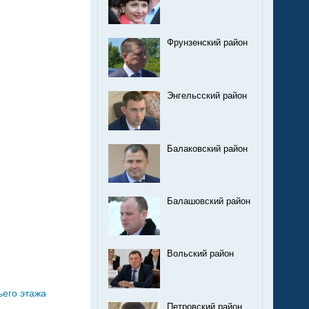
Фрунзенский район
Энгельсский район
Балаковский район
Балашовский район
Вольский район
ьего этажа
Петровский район