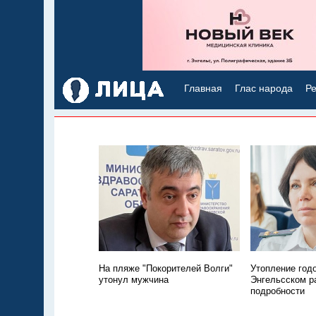
Главная
Глас народа
Ре
На пляже "Покорителей Волги"
Утопление год
утонул мужчина
Энгельсском р
подробности