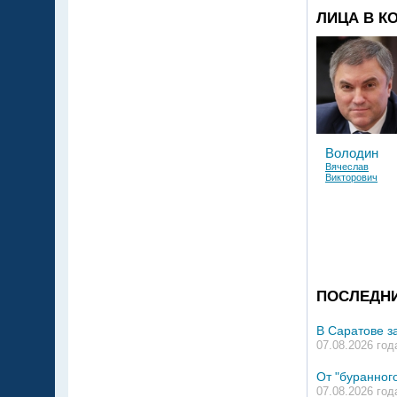
ЛИЦА В К
Володин
Вячеслав
Викторович
ПОСЛЕДН
В Саратове з
07.08.2026 год
От "буранного
07.08.2026 год