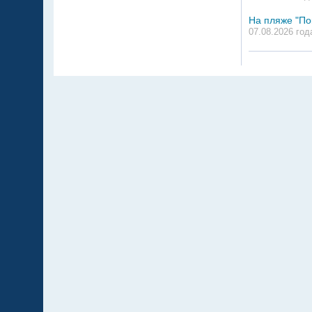
На пляже "По
07.08.2026 год