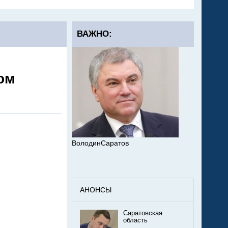
ВАЖНО:
ом
ВолодинСаратов
АНОНСЫ
Саратовская
область