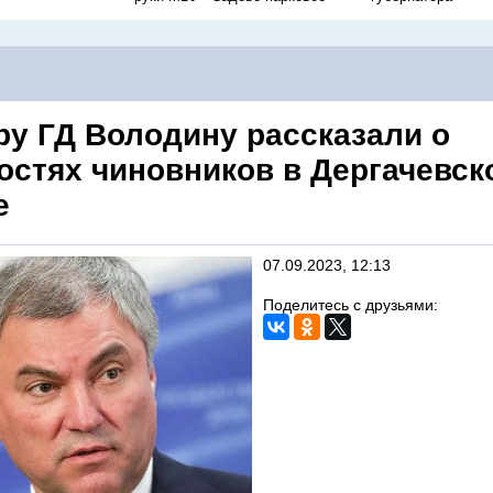
ру ГД Володину рассказали о
остях чиновников в Дергачевск
е
07.09.2023, 12:13
Поделитесь с друзьями: