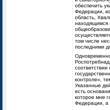
обеспечить у
Федерации, ко
область, Хвал
находящимся 
общеобразова
осуществляетс
том числе не
последними д
Одновременно
Роспотребнад
соответствии
государствен
контроле», т
Указанные дей
есть основани
которое мне 
Федерации, а