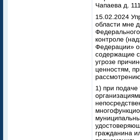
Чапаева д. 11
15.02.2024 У
области мне да
Федерального
контроле (над
Федерации» о
содержащие с
угрозе причи
ценностям, п
рассмотрению
1) при подаче
организациям
непосредствен
многофункцио
муниципальны
удостоверяющ
гражданина ил