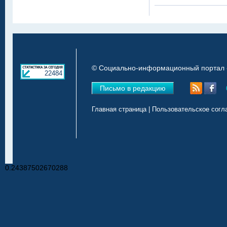
© Социально-информационный портал «
22484
Письмо в редакцию
Главная страница
|
Пользовательское согл
0.24387502670288