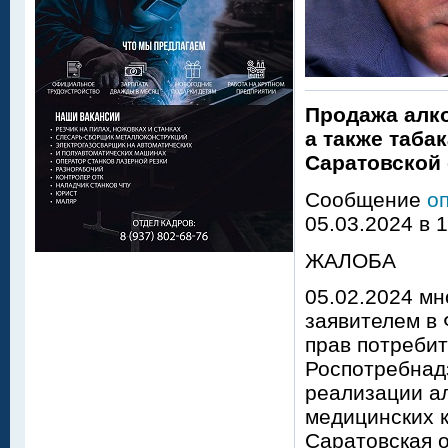
Продажа алк
а также таба
Саратовской
Сообщение
о
05.03.2024 в 
ЖАЛОБА
05.02.2024 мн
заявителем в
прав потребит
Роспотребнад
реализации ал
медицинских к
Саратовская о