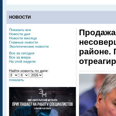
НОВОСТИ
Показать все
Продажа 
Новости дня
Новости месяца
несовер
Главные новости
Экологические новости
районе.
Все за сегодня
Все за вчера
отреаги
На этой неделе
Найти новость по дате:
показать