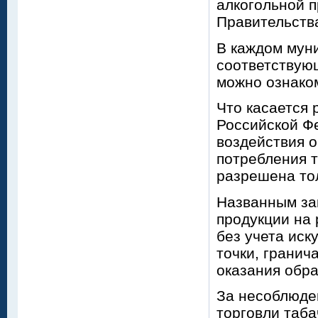
алкогольной 
Правительства
В каждом мун
соответствую
можно ознаком
Что касается 
Российской Ф
воздействия 
потребления 
разрешена тол
Названным за
продукции на 
без учета иск
точки, гранич
оказания обра
За несоблюде
торговли таба