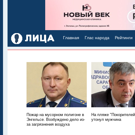
Главная
Глас народа
Рейтинги
Пожар на мусорном полигоне в
На пляже "Покорителей
Энгельсе. Возбуждено дело из-
утонул мужчина
за загрязнения воздуха