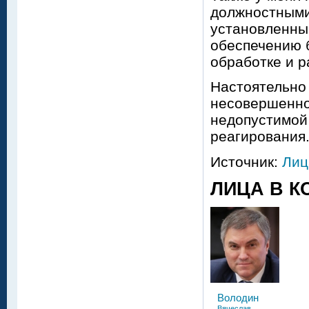
должностными
установленны
обеспечению 
обработке и 
Настоятельно
несовершеннол
недопустимой
реагирования
Источник:
Лиц
ЛИЦА В К
Володин
Вячеслав