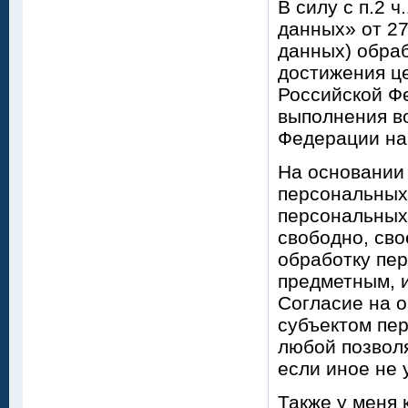
В силу с п.2 
данных» от 2
данных) обра
достижения ц
Российской Ф
выполнения в
Федерации на
На основании 
персональных
персональных 
свободно, сво
обработку пе
предметным, 
Согласие на 
субъектом пе
любой позвол
если иное не
Также у меня 