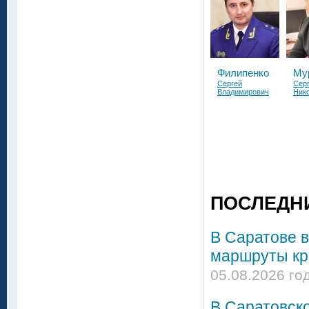
Филипенко
Му
Сергей
Сер
Владимирович
Ник
ПОСЛЕДН
В Саратове в
маршруты кро
05.08.2026 го
В Саратовск