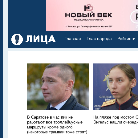
Главная
Глас народа
Рейтинги
В Саратове в час пик не
На пляже под мостом С
работают все троллейбусные
Энгельс нашли очередн
маршруты кроме одного
(некоторые трамваи тоже стоят)