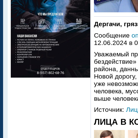
Дергачи, гряз
Сообщение
оп
12.06.2024 в 
Уважаемый пр
бездействие» 
района, данны
Новой дорогу,
уже невозможн
человека, мус
выше человека
Источник:
Лиц
ЛИЦА В К