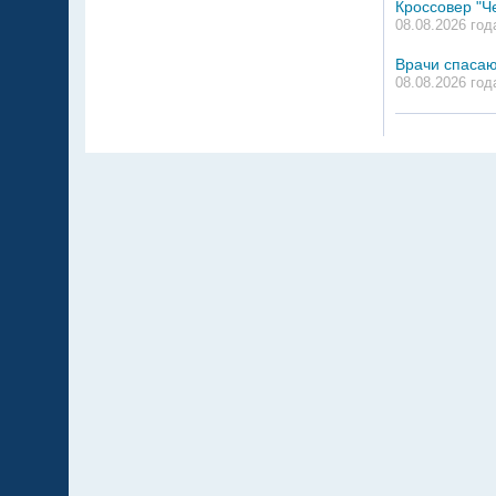
Кроссовер "Ч
08.08.2026 год
Врачи спасаю
08.08.2026 год