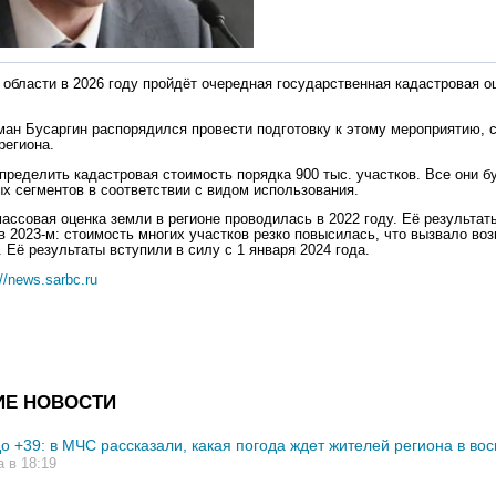
 области в 2026 году пройдёт очередная государственная кадастровая 
ман Бусаргин распорядился провести подготовку к этому мероприятию, 
региона.
пределить кадастровая стоимость порядка 900 тыс. участков. Все они 
ых сегментов в соответствии с видом использования.
ссовая оценка земли в регионе проводилась в 2022 году. Её результат
в 2023-м: стоимость многих участков резко повысилась, что вызвало во
 Её результаты вступили в силу с 1 января 2024 года.
://news.sarbc.ru
ИЕ НОВОСТИ
до +39: в МЧС рассказали, какая погода ждет жителей региона в во
а в 18:19