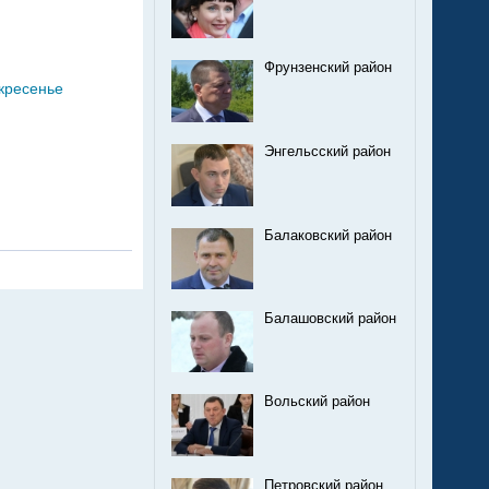
Фрунзенский район
скресенье
Энгельсский район
Балаковский район
Балашовский район
Вольский район
Петровский район