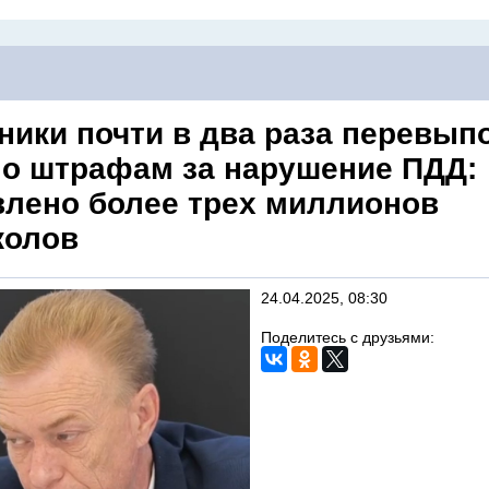
ники почти в два раза перевып
по штрафам за нарушение ПДД:
влено более трех миллионов
колов
24.04.2025, 08:30
Поделитесь с друзьями: