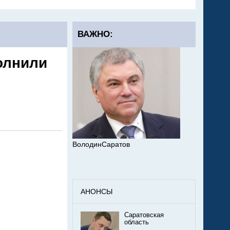
ВАЖНО:
олнили
ВолодинСаратов
АНОНСЫ
Саратовская
область