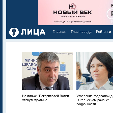
Главная
Глас народа
Рейтинги
На пляже "Покорителей Волги"
Утопление годовалой д
утонул мужчина
Энгельсском районе:
подробности