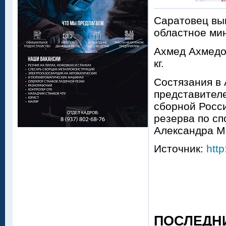
Саратовец вы
областное мин
Ахмед Ахмедов
кг.
Состязания в
представителе
сборной Росс
резерва по с
Александра М
Источник:
http
ПОСЛЕДН