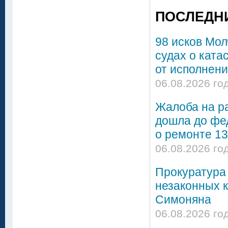
ПОСЛЕДН
98 исков Мол
судах о ката
от исполнени
06.08.2026 го
Жалоба на р
дошла до фе
о ремонте 13
06.08.2026 го
Прокуратура 
незаконных 
Симоняна
06.08.2026 го