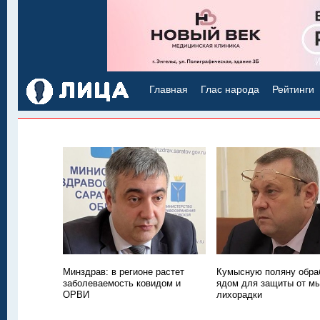
Главная
Глас народа
Рейтинги
Минздрав: в регионе растет
Кумысную поляну обра
заболеваемость ковидом и
ядом для защиты от м
ОРВИ
лихорадки