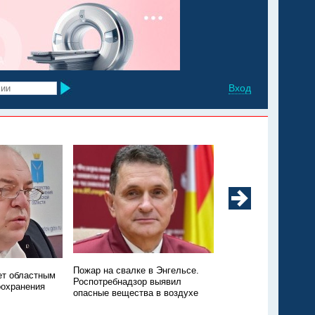
Вход
Минздрав: в регионе
Пожар на свалке в Энгельсе.
ет областным
заболеваемость ков
Роспотребнадзор выявил
оохранения
ОРВИ
опасные вещества в воздухе