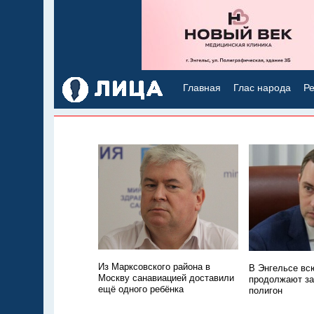
Главная
Глас народа
Ре
Из Марксовского района в
В Энгельсе всю
Москву санавиацией доставили
продолжают з
ещё одного ребёнка
полигон