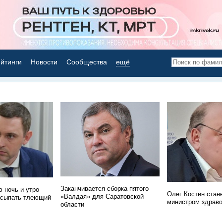
йтинги
Новости
Сообщества
ещё
НОВОСТИ ДНЯ
Заканчивается сборка пятого
 ночь и утро
Олег Костин стан
«Валдая» для Саратовской
асыпать тлеющий
министром здрав
области