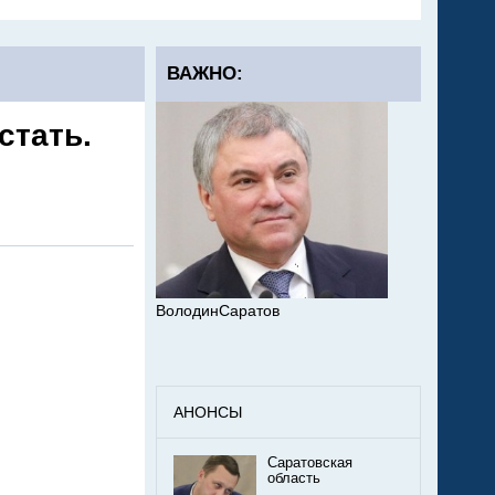
ВАЖНО:
стать.
ВолодинСаратов
АНОНСЫ
Саратовская
область