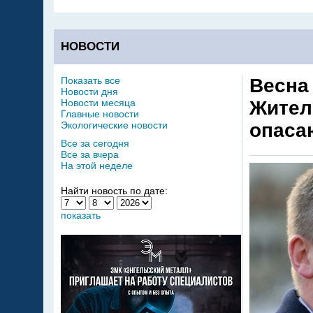
НОВОСТИ
Показать все
Весна
Новости дня
Новости месяца
Жител
Главные новости
Экологические новости
опаса
Все за сегодня
Все за вчера
На этой неделе
Найти новость по дате:
показать