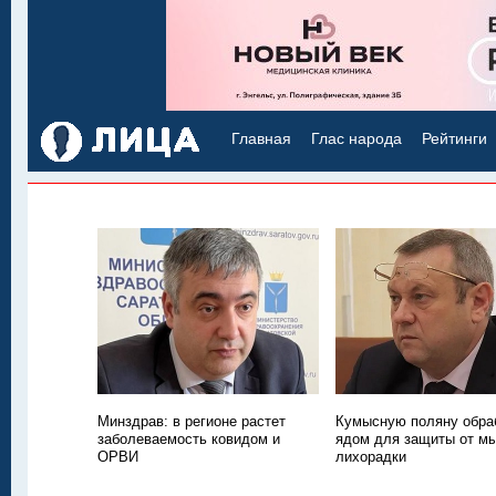
Главная
Глас народа
Рейтинги
Минздрав: в регионе растет
Кумысную поляну обра
заболеваемость ковидом и
ядом для защиты от м
ОРВИ
лихорадки