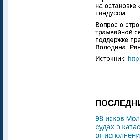
на остановке 
пандусом.
Вопрос о стро
трамвайной се
поддержке пр
Володина. Ран
Источник:
http
ПОСЛЕДН
98 исков Мол
судах о ката
от исполнени