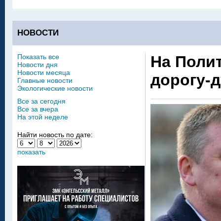
НОВОСТИ
Показать все
На Поли
Новости дня
Новости месяца
дорогу-
Главные новости
Экологические новости
Все за сегодня
Все за вчера
На этой неделе
Найти новость по дате:
показать