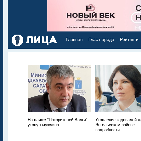
Главная
Глас народа
Рейтинги
На пляже "Покорителей Волги"
Утопление годовалой д
утонул мужчина
Энгельсском районе:
подробности