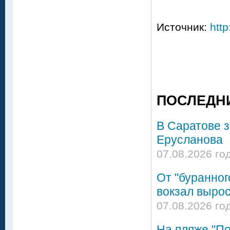
Источник:
http
ПОСЛЕДН
В Саратове 
Ерусланова
07.08.2026 го
От "буранног
вокзал вырос
07.08.2026 го
На пляже "По