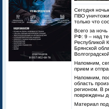
Сегодня ночь
ПВО уничтожи
только что с
Всего за ночь
РФ: 9 – над т
Республикой К
Брянской обл
Волгоградской
Напомним, сег
прием и отпра
Напомним, по
область прои
регионом. В р
повреждены до
Материал под