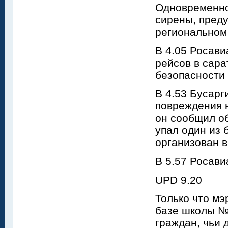
Одновременно
сирены, пред
региональном 
В 4.05 Росави
рейсов в сара
безопасности 
В 4.53 Бусарг
повреждения н
он сообщил об
упал один из 
организован в
В 5.57 Росави
UPD 9.20
Только что мэ
базе школы №
граждан, чьи 