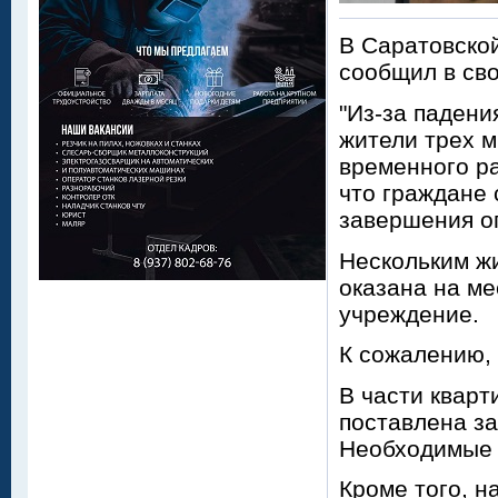
В Саратовской
сообщил в сво
"Из-за падени
жители трех м
временного р
что граждане 
завершения о
Нескольким ж
оказана на ме
учреждение.
К сожалению, 
В части квар
поставлена за
Необходимые 
Кроме того, н