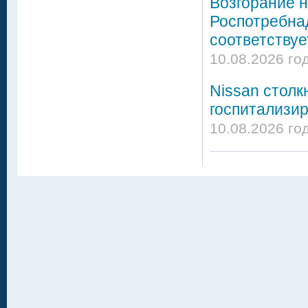
Возгорание н
Роспотребнад
соответству
10.08.2026 го
Nissan столк
госпитализи
10.08.2026 го