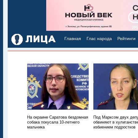
Главная
Глас народа
Рейтинги
На окраине Саратова бездомная
Под Марксом двух деп
собака покусала 10-летнего
обвиняют в хулиганств
мальчика
избиением подростков