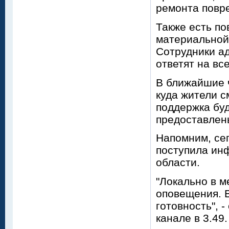
ремонта повр
Также есть п
материальной
Сотрудники ад
ответят на вс
В ближайшие 
куда жители с
поддержка буд
предоставлены
Напомним, се
поступила ин
области.
"Локально в м
оповещения. 
готовность", 
канале в 3.49.