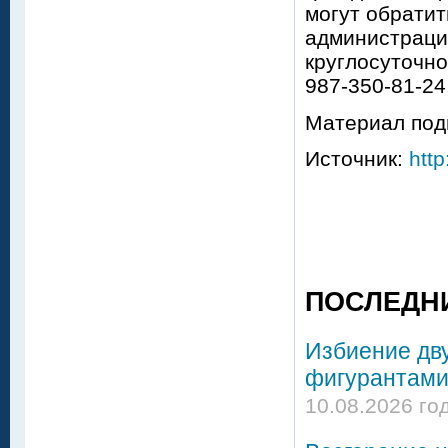
могут обратит
администраци
круглосуточно
987-350-81-24
Материал под
Источник:
http
ПОСЛЕДН
Избиение дву
фигурантами
10.08.2026 го