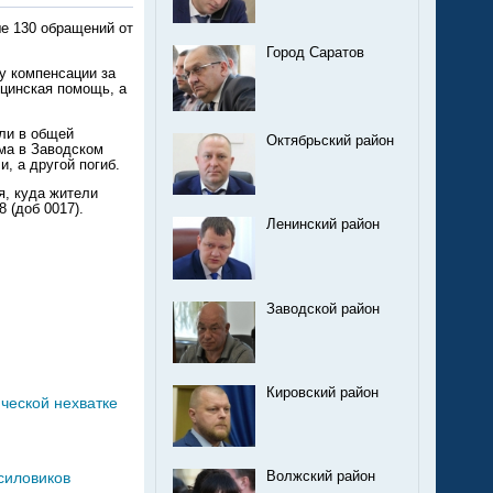
е 130 обращений от
Город Саратов
у компенсации за
цинская помощь, а
ли в общей
Октябрьский район
ма в Заводском
, а другой погиб.
я, куда жители
8 (доб 0017).
Ленинский район
Заводской район
Кировский район
ческой нехватке
силовиков
Волжский район