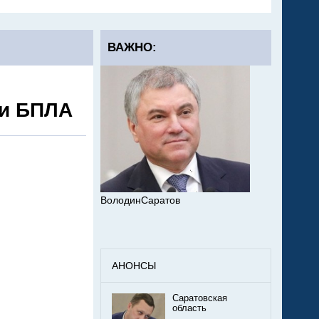
ВАЖНО:
ки БПЛА
ВолодинСаратов
АНОНСЫ
Саратовская
область