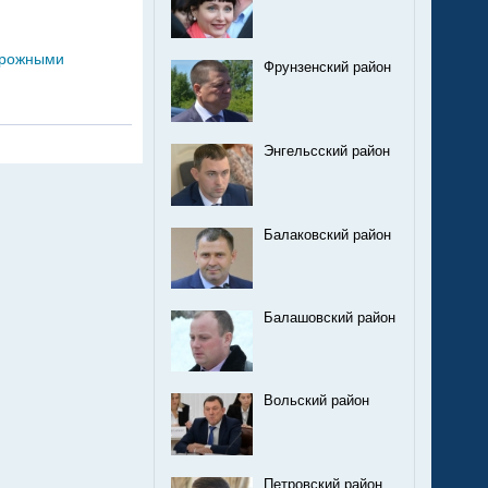
дорожными
Фрунзенский район
Энгельсский район
Балаковский район
Балашовский район
Вольский район
Петровский район