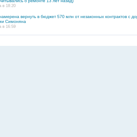
тчитывались о ремонте 13 лет назад)
а в 18:20
намерена вернуть в бюджет 570 млн от незаконных контрактов с 
ми Симоняна
а в 16:59