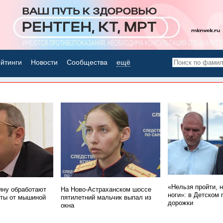
йтинги
Новости
Сообщества
ещё
НОВОСТИ ДНЯ
«Нельзя пройти, 
ну обработают
На Ново-Астраханском шоссе
ноги»: в Детском 
ты от мышиной
пятилетний мальчик выпал из
дорожки
окна