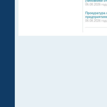
(чиновники о
06.08.2026 год
Прокуратура 
предприятия
06.08.2026 год