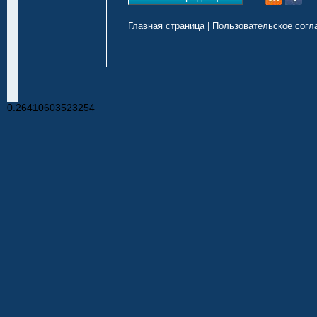
Главная страница
|
Пользовательское согл
0.26410603523254