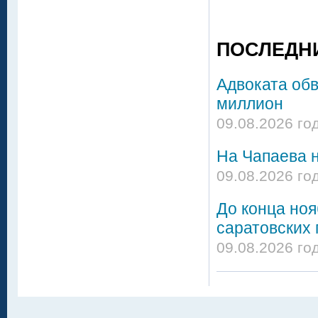
ПОСЛЕДН
Адвоката об
миллион
09.08.2026 го
На Чапаева н
09.08.2026 го
До конца но
саратовских 
09.08.2026 го