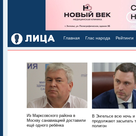
Главная
Глас народа
Рейтинги
Из Марксовского района в
В Энгельсе всю ночь и
Москву санавиацией доставили
продолжают засыпать
ещё одного ребёнка
полигон