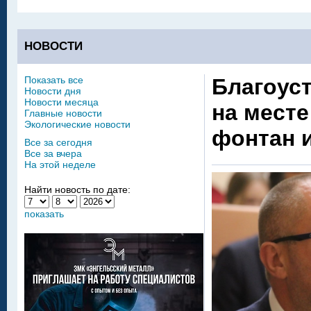
НОВОСТИ
Показать все
Благоус
Новости дня
Новости месяца
на мест
Главные новости
Экологические новости
фонтан 
Все за сегодня
Все за вчера
На этой неделе
Найти новость по дате:
показать