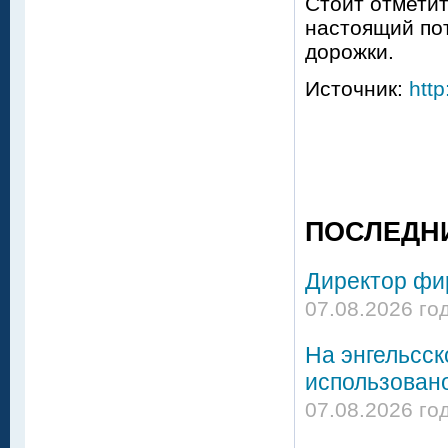
Стоит отметит
настоящий по
дорожки.
Источник:
http
ПОСЛЕДН
Директор фир
07.08.2026 го
На энгельсс
использовано
07.08.2026 го