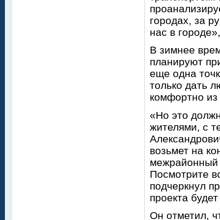
проанализиру
городах, за р
нас в городе»
В зимнее врем
планируют пр
еще одна точк
только дать л
комфортно из 
«Но это должн
жителями, с т
Александрович
возьмет на ко
межрайонный и
Посмотрите вс
подчеркнул пр
проекта будет
Он отметил, ч