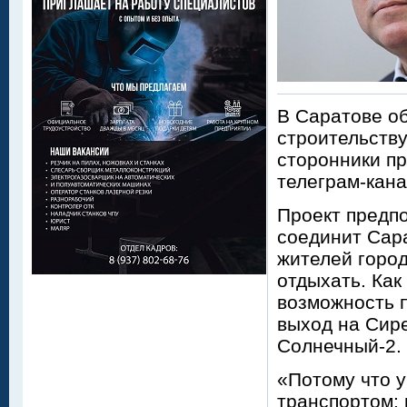
В Саратове о
строительству
сторонники п
телеграм-кана
Проект предпо
соединит Сара
жителей город
отдыхать. Как
возможность п
выход на Сире
Солнечный-2.
«Потому что у
транспортом: 