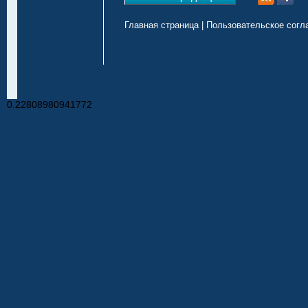
Главная страница
|
Пользовательское согл
0.22808980941772