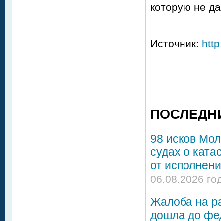
которую не да
Источник:
http
ПОСЛЕДН
98 исков Мол
судах о ката
от исполнени
06.08.2026 го
Жалоба на р
дошла до фе