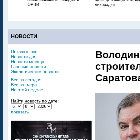
ОРВИ
лихорадки
НОВОСТИ
Показать все
Володин
Новости дня
Новости месяца
строител
Главные новости
Экологические новости
Саратов
Все за сегодня
Все за вчера
На этой неделе
Найти новость по дате:
показать