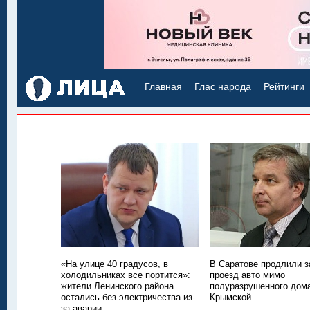
Главная
Глас народа
Рейтинги
«На улице 40 градусов, в
В Саратове продлили з
холодильниках все портится»:
проезд авто мимо
жители Ленинского района
полуразрушенного дом
остались без электричества из-
Крымской
за аварии