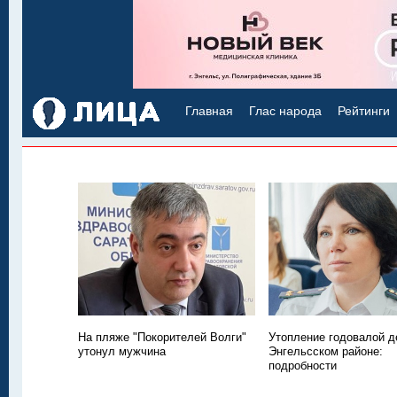
Главная
Глас народа
Рейтинги
На пляже "Покорителей Волги"
Утопление годовалой д
утонул мужчина
Энгельсском районе:
подробности