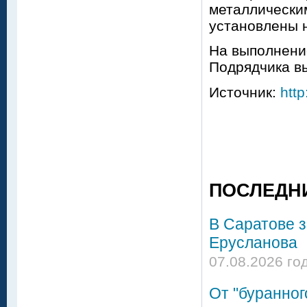
металлическим
установлены 
На выполнени
Подрядчика вы
Источник:
http
ПОСЛЕДН
В Саратове 
Ерусланова
07.08.2026 го
От "буранног