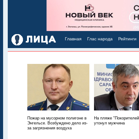
Главная
Глас народа
Рейтинги
Пожар на мусорном полигоне в
На пляже "Покорителей
Энгельсе. Возбуждено дело из-
утонул мужчина
за загрязнения воздуха