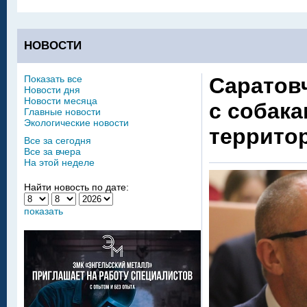
НОВОСТИ
Показать все
Саратов
Новости дня
Новости месяца
с собак
Главные новости
Экологические новости
террито
Все за сегодня
Все за вчера
На этой неделе
Найти новость по дате:
показать