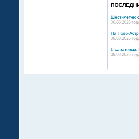
ПОСЛЕДН
Шестилетнюю 
06.08.2026 год
На Ново-Астр
06.08.2026 год
В саратовско
06.08.2026 год