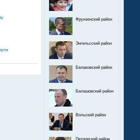
ву
Фрунзенский район
Энгельсский район
ерти
Балаковский район
Балашовский район
Вольский район
Петровский район