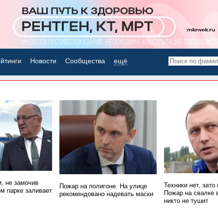
йтинги
Новости
Сообщества
ещё
НОВОСТИ ДНЯ
, не замочив
Техники нет, зато
Пожар на полигоне. На улице
ом парке заливает
Пожар на свалке 
рекомендовано надевать маски
никто не тушит