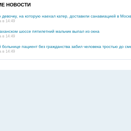
ИЕ НОВОСТИ
девочку, на которую наехал катер, доставили санавиацией в Моск
а в 14:49
аханском шоссе пятилетний мальчик выпал из окна
а в 14:49
й больнице пациент без гражданства забил человека тростью до см
а в 14:49