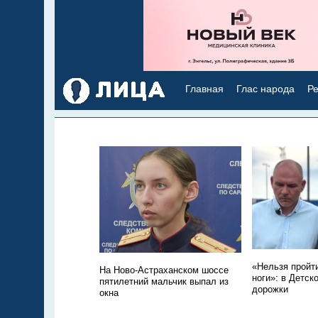
Главная
Глас народа
Ре
«Нельзя пройти
На Ново-Астраханском шоссе
ноги»: в Детск
пятилетний мальчик выпал из
дорожки
окна