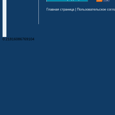
Главная страница
|
Пользовательское согл
0.21816086769104