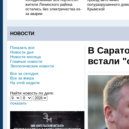
жители Ленинского района
полуразрушенного дом
остались без электричества из-
Крымской
за аварии
НОВОСТИ
Показать все
В Сарато
Новости дня
Новости месяца
встали 
Главные новости
Экологические новости
Все за сегодня
Все за вчера
На этой неделе
Найти новость по дате:
показать