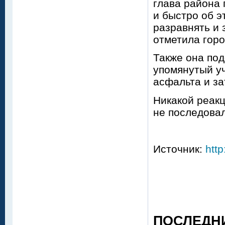
глава района 
и быстро об э
разравнять и 
отметила горо
Также она под
упомянутый уч
асфальта и за
Никакой реакц
не последовал
Источник:
http
ПОСЛЕДН