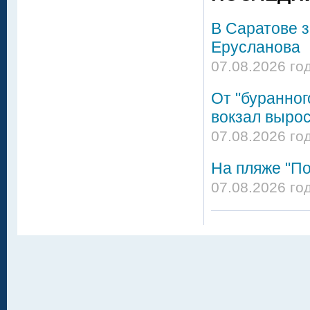
В Саратове 
Ерусланова
07.08.2026 го
От "буранног
вокзал вырос
07.08.2026 го
На пляже "По
07.08.2026 го