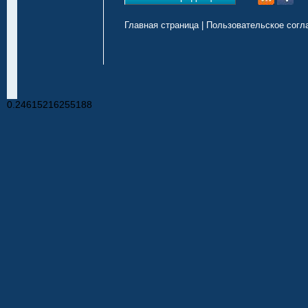
Главная страница
|
Пользовательское согл
0.24615216255188