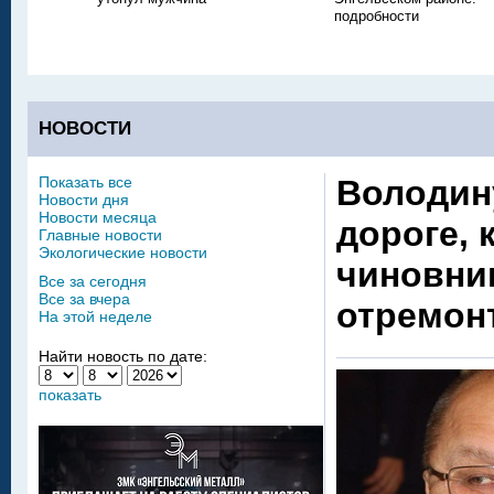
подробности
НОВОСТИ
Показать все
Володин
Новости дня
Новости месяца
дороге, 
Главные новости
Экологические новости
чиновни
Все за сегодня
Все за вчера
отремон
На этой неделе
Найти новость по дате:
показать