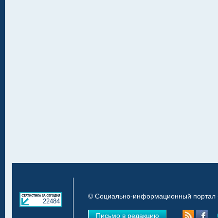
© Социально-информационный портал «
22484
Письмо в редакцию