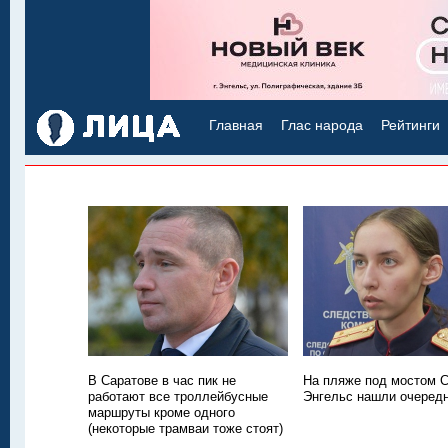
Главная
Глас народа
Рейтинги
В Саратове в час пик не
На пляже под мостом С
работают все троллейбусные
Энгельс нашли очередн
маршруты кроме одного
(некоторые трамваи тоже стоят)