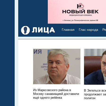
Главная
Глас народа
Ре
Из Марксовского района в
В Энгельсе всю
Москву санавиацией доставили
продолжают з
ещё одного ребёнка
полигон