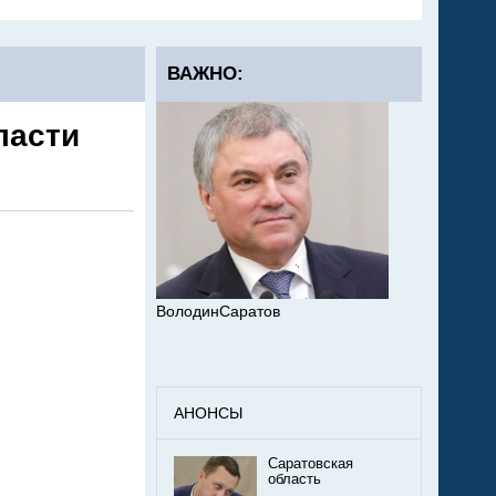
ВАЖНО:
ласти
ВолодинСаратов
АНОНСЫ
Саратовская
область