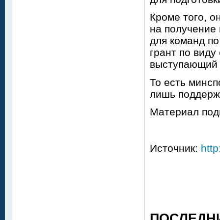
Кроме того, о
на получение 
для команд по
грант по виду
выступающий в
То есть минс
лишь поддержк
Материал под
Источник:
http
ПОСЛЕДН