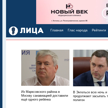
Главная
Глас народа
Рейтинги
Из Марксовского района в
В Энгельсе всю ночь и
Москву санавиацией доставили
продолжают засыпать
ещё одного ребёнка
полигон