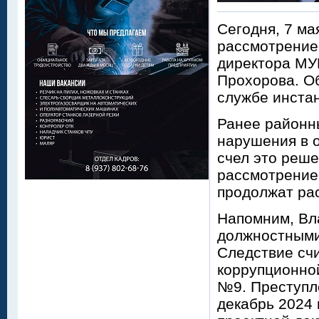
Сегодня, 7 ма
рассмотрение 
директора МУ
Прохорова. Об
службе инста
Ранее районны
нарушения в 
счел это реш
рассмотрение
продолжат ра
Напомним, Вл
должностными 
Следствие счи
коррупционно
№9. Преступле
декабрь 2024 