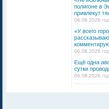
«Не исключа
полигоне в Э
привлекут тя
06.08.2026 го
«У всего гор
рассказывают
комментирую
06.08.2026 го
Ещё одна ава
сутки провод
06.08.2026 го