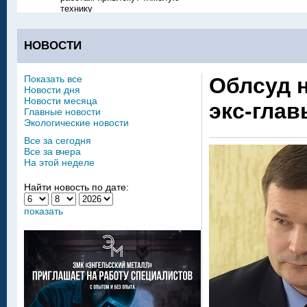
технику
НОВОСТИ
Показать все
Облсуд 
Новости дня
Новости месяца
экс-гла
Главные новости
Экологические новости
Все за сегодня
Все за вчера
На этой неделе
Найти новость по дате:
показать