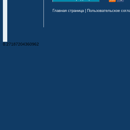
Главная страница
|
Пользовательское согл
0.27187204360962