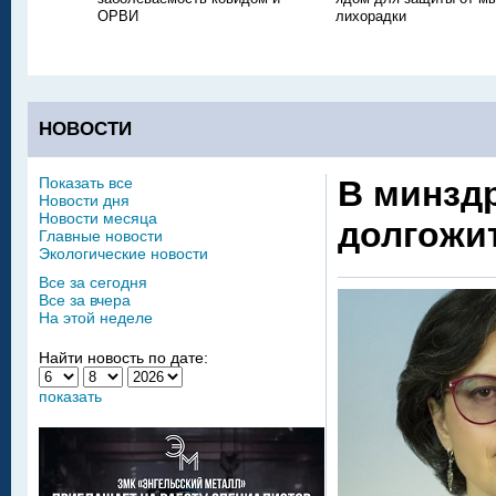
ОРВИ
лихорадки
НОВОСТИ
Показать все
В минзд
Новости дня
Новости месяца
долгожи
Главные новости
Экологические новости
Все за сегодня
Все за вчера
На этой неделе
Найти новость по дате:
показать