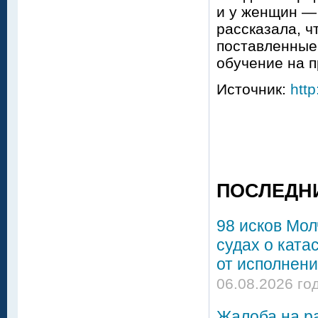
и у женщин — 
рассказала, ч
поставленные
обучение на п
Источник:
http
ПОСЛЕДН
98 исков Мол
судах о ката
от исполнени
06.08.2026 го
Жалоба на р