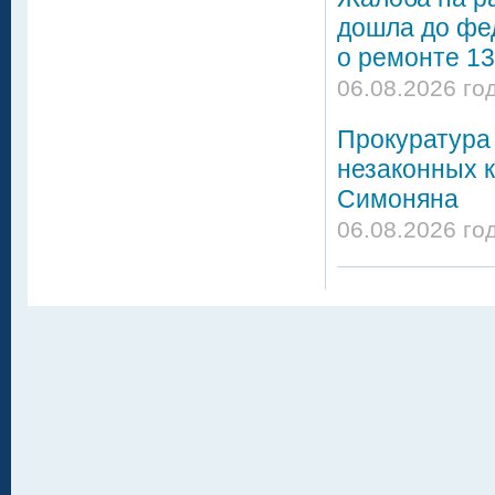
дошла до фе
о ремонте 13
06.08.2026 го
Прокуратура 
незаконных 
Симоняна
06.08.2026 го