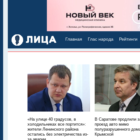
Главная
Глас народа
Рейтинги
«На улице 40 градусов, в
В Саратове продлили з
холодильниках все портится»:
проезд авто мимо
жители Ленинского района
полуразрушенного дом
остались без электричества из-
Крымской
за аварии