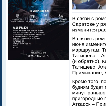
В связи с рем
Саратове у ря
изменится ра
В связи с рем
июня изменит
маршрутам: Та
Татищево – Ан
(и обратно), 
Татищево, Але
Примыкание, 
Кроме того, 
будням будет 
минут раньше)
пригородные 
Аткарск – Прим