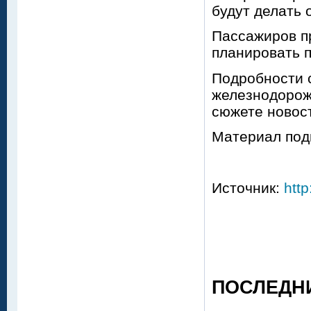
будут делать 
Пассажиров п
планировать п
Подробности с
железнодорож
сюжете новос
Материал под
Источник:
http
ПОСЛЕДН