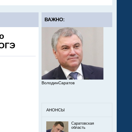
ВАЖНО:
о
 ОГЭ
ВолодинСаратов
АНОНСЫ
Саратовская
область