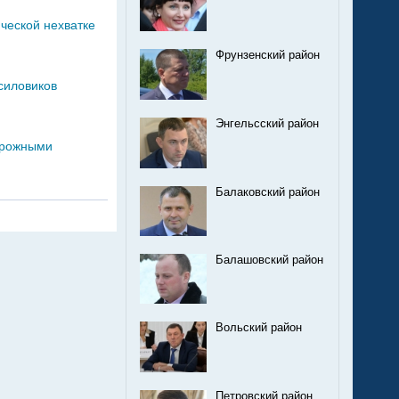
ческой нехватке
Фрунзенский район
силовиков
Энгельсский район
дорожными
Балаковский район
Балашовский район
Вольский район
Петровский район