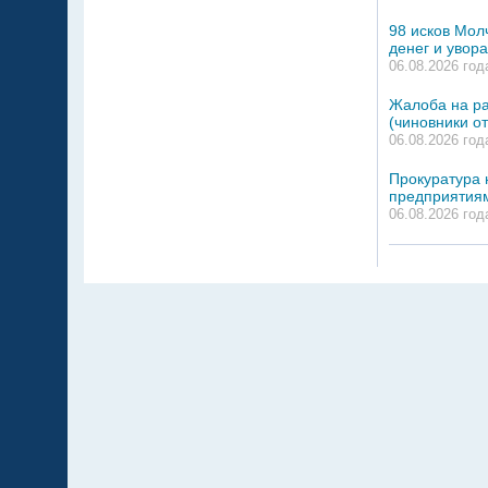
98 исков Мол
денег и увор
06.08.2026 год
Жалоба на р
(чиновники о
06.08.2026 год
Прокуратура 
предприятия
06.08.2026 год