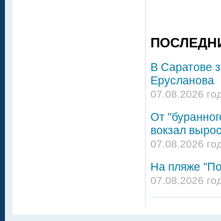
ПОСЛЕДН
В Саратове 
Ерусланова
07.08.2026 го
От "буранног
вокзал вырос
07.08.2026 го
На пляже "По
07.08.2026 го