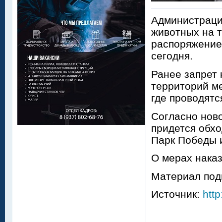
Администраци
животных на 
распоряжение
сегодня.
Ранее запрет 
территорий ме
где проводятс
Согласно ново
придется обхо
Парк Победы и
О мерах наказ
Материал под
Источник:
http