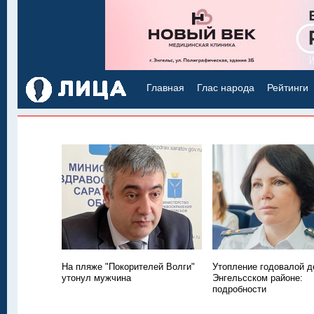
Главная
Глас народа
Рейтинги
На пляже "Покорителей Волги"
Утопление годовалой д
утонул мужчина
Энгельсском районе:
подробности