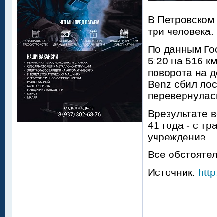
В Петровском
три человека.
По данным Гос
5:20 на 516 к
поворота на д
Benz сбил лос
перевернулас
Врезультате в
41 года - с т
учреждение.
Все обстояте
Источник:
http