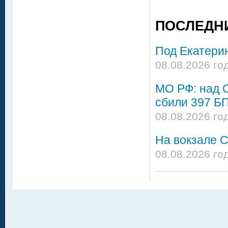
ПОСЛЕДН
Под Екатери
08.08.2026 го
МО РФ: над 
сбили 397 Б
08.08.2026 го
На вокзале С
08.08.2026 го