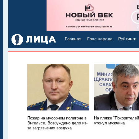
Главная
Глас народа
Рейтинги
Пожар на мусорном полигоне в
На пляже "Покорителей
Энгельсе. Возбуждено дело из-
утонул мужчина
за загрязнения воздуха