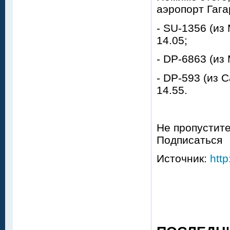
аэропорт Гага
- SU-1356 (из
14.05;
- DP-6863 (из
- DP-593 (из 
14.55.
Не пропустите
Подписаться
Источник:
http