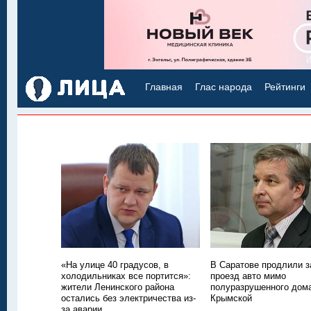
Главная
Глас народа
Рейтинги
«На улице 40 градусов, в
В Саратове продлили з
холодильниках все портится»:
проезд авто мимо
жители Ленинского района
полуразрушенного дом
остались без электричества из-
Крымской
за аварии