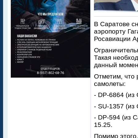
В Саратове сн
аэропорту Гаг
Росавиации Ар
Ограничительн
Такая необход
данный момент
Отметим, что 
самолеты:
- DP-6864 (из
- SU-1357 (из
- DP-594 (из 
15.25.
Помимо этого,