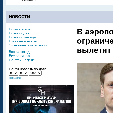
НОВОСТИ
Показать все
В аэропо
Новости дня
Новости месяца
ограниче
Главные новости
Экологические новости
вылетят
Все за сегодня
Все за вчера
На этой неделе
Найти новость по дате:
показать