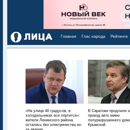
Главная
Глас народа
Рейтинги
«На улице 40 градусов, в
В Саратове продлили з
холодильниках все портится»:
проезд авто мимо
жители Ленинского района
полуразрушенного дом
остались без электричества из-
Крымской
за аварии