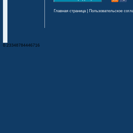
Главная страница
|
Пользовательское согл
0.23348784446716