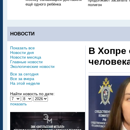
продолжают засыпать
ещё одного ребёнка
полигон
НОВОСТИ
Показать все
В Хопре
Новости дня
Новости месяца
человек
Главные новости
Экологические новости
Все за сегодня
Все за вчера
На этой неделе
Найти новость по дате:
показать