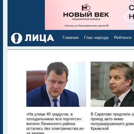
Главная
Глас народа
Рейтинги
«На улице 40 градусов, в
В Саратове продлили з
холодильниках все портится»:
проезд авто мимо
жители Ленинского района
полуразрушенного дом
остались без электричества из-
Крымской
за аварии