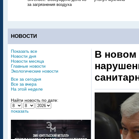
за загрязнения воздуха
НОВОСТИ
Показать все
В новом
Новости дня
Новости месяца
нарушен
Главные новости
Экологические новости
санитар
Все за сегодня
Все за вчера
На этой неделе
Найти новость по дате:
показать