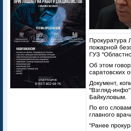
Прокуратура 
пожарной без
ГУЗ "Областно
Об этом говор
саратовских 
Документ, коп
"Взгляд-инфо"
Байкуловым.
По его словам
главного вра
"Ранее прокур