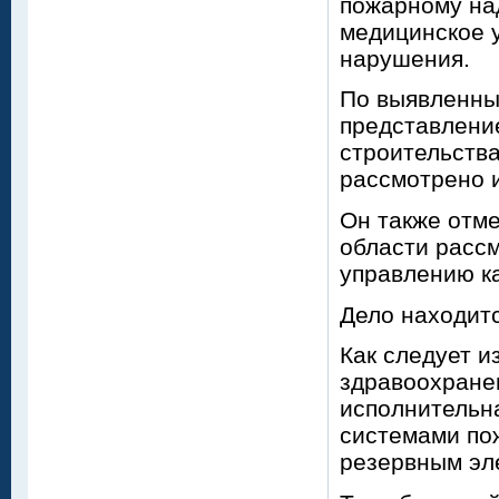
пожарному на
медицинское у
нарушения.
По выявленны
представлени
строительства
рассмотрено и
Он также отме
области рассм
управлению ка
Дело находитс
Как следует и
здравоохране
исполнительна
системами по
резервным эл