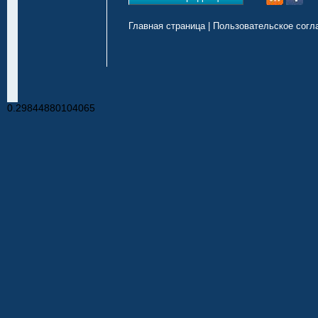
Главная страница
|
Пользовательское согл
0.29844880104065