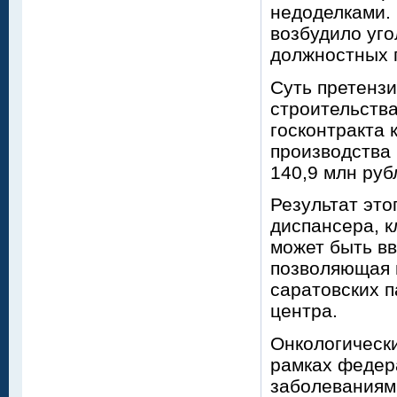
недоделками.
возбудило уго
должностных 
Суть претензи
строительства
госконтракта 
производства 
140,9 млн руб
Результат это
диспансера, к
может быть вв
позволяющая в
саратовских п
центра.
Онкологическ
рамках федера
заболеваниями