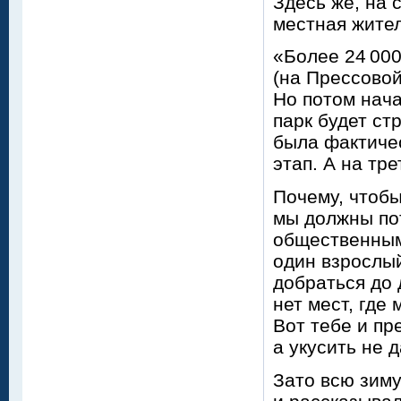
Здесь же, на
местная жите
«Более 24 000
(на Прессовой
Но потом нача
парк будет стр
была фактиче
этап. А на тр
Почему, чтобы
мы должны пот
общественным 
один взрослый
добраться до 
нет мест, где
Вот тебе и пр
а укусить не д
Зато всю зиму