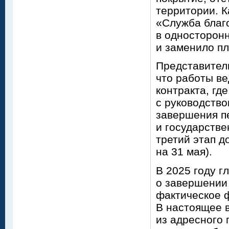
территории. К
«Служба благо
в односторонн
и заменило пл
Представител
что работы ве
контракта, гд
с руководство
завершения п
и государстве
третий этап д
на 31 мая).
В 2025 году г
о завершении 
фактическое 
В настоящее в
из адресного 