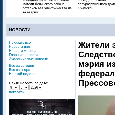
жители Ленинского района
полуразрушенного дом
остались без электричества из-
Крымской
за аварии
НОВОСТИ
Показать все
Жители 
Новости дня
Новости месяца
Следстве
Главные новости
Экологические новости
мэрия из
Все за сегодня
Все за вчера
федерал
На этой неделе
Прессов
Найти новость по дате:
показать