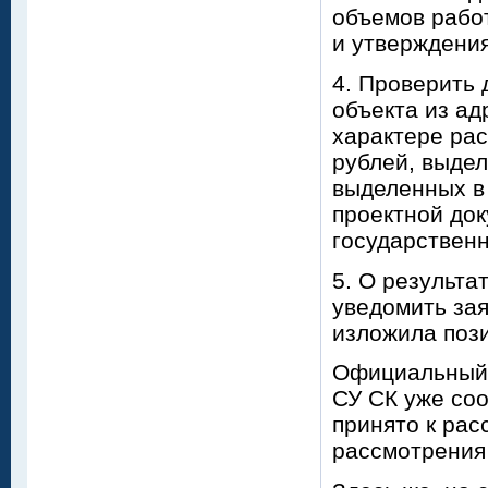
объемов рабо
и утверждени
4. Проверить 
объекта из ад
характере ра
рублей, выдел
выделенных в 
проектной до
государственн
5. О результа
уведомить зая
изложила поз
Официальный 
СУ СК уже со
принято к рас
рассмотрения