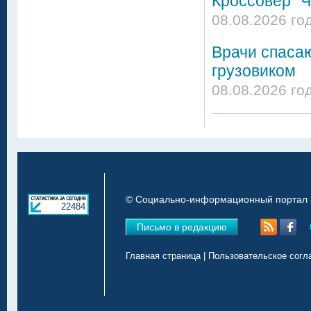
Кроссовер "Ч
08.08.2026 го
Врачи спасаю
грузовиком
08.08.2026 го
© Социально-информационный портал «
22484
Письмо в редакцию
Главная страница
|
Пользовательское согл