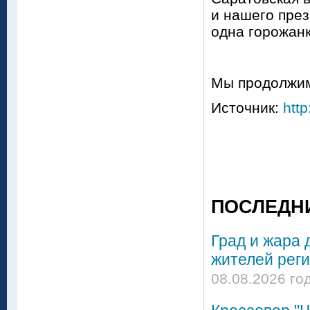
и нашего пре
одна горожан
Мы продолжим
Источник:
http
ПОСЛЕДН
Град и жара 
жителей реги
08.08.2026 го