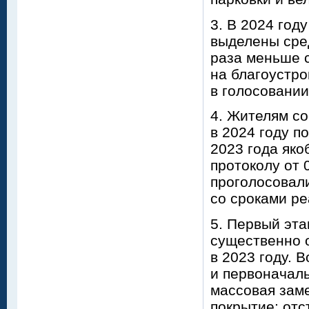
3. В 2024 год
выделены сред
раза меньше с
на благоустро
в голосовании
4. Жителям с
в 2024 году п
2023 года яко
протоколу от 
проголосовали
со сроками ре
5. Первый эта
существенно о
в 2023 году. 
и первоначаль
массовая зам
покрытие; отс