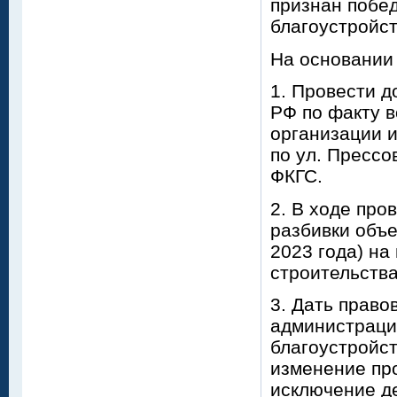
признан побе
благоустройс
На основании
1. Провести д
РФ по факту 
организации и
по ул. Прессо
ФКГС.
2. В ходе про
разбивки объе
2023 года) на
строительства
3. Дать право
администраци
благоустройст
изменение про
исключение д