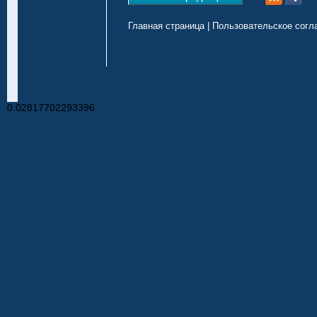
Главная страница
|
Пользовательское согл
0.02817702293396