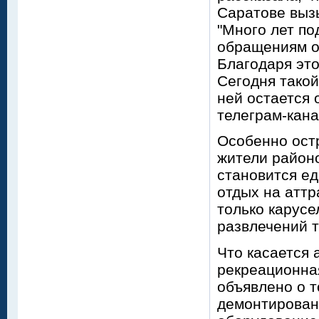
Саратове выз
"Много лет по
обращениям о
Благодаря это
Сегодня такой
ней остается 
телеграм-кана
Особенно ост
жители районо
становится е
отдых на аттр
только карусе
развлечений т
Что касается 
рекреационна
объявлено о т
демонтированы