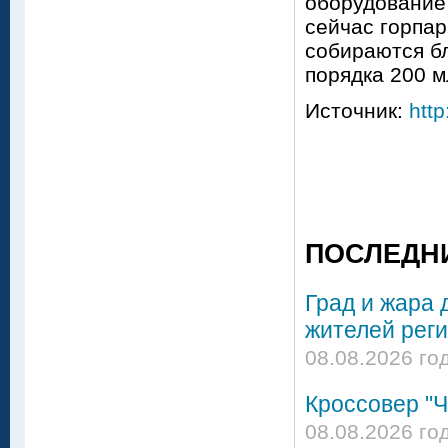
оборудование
сейчас горпар
собираются бл
порядка 200 
Источник:
http
ПОСЛЕДН
Град и жара 
жителей реги
08.08.2026 го
Кроссовер "Ч
08.08.2026 го